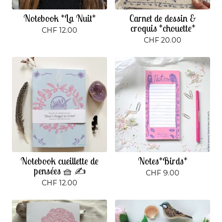
Notebook *La Nuit*
Carnet de dessin &
croquis *chouette*
CHF
12.00
CHF
20.00
Notebook cueillette de
Notes*Birds*
pensées 🧺 ✍️
CHF
9.00
CHF
12.00