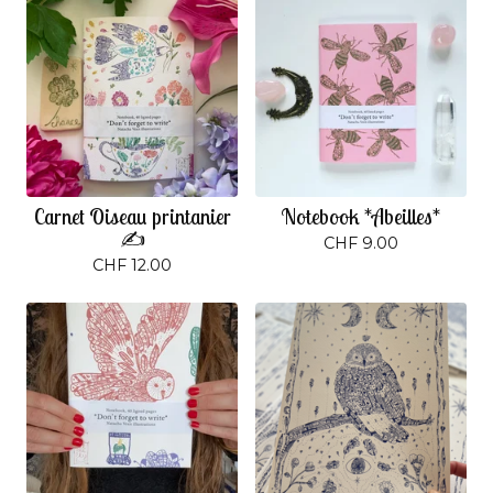
Carnet Oiseau printanier
Notebook *Abeilles*
✍️
CHF
9.00
CHF
12.00