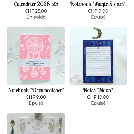
Calendrier 2026 ✍️
Notebook *Magic Stones*
CHF
25.00
CHF
9.00
En solde
Épuisé
Notebook *Dreamcatcher*
Notes *Moon*
CHF
9.00
CHF
10.00
Épuisé
Épuisé