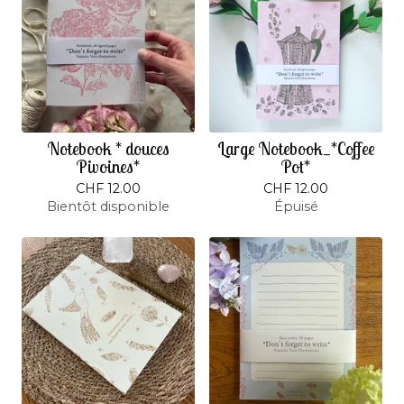
Notebook * douces
Large Notebook_*Coffee
Pivoines*
Pot*
CHF
12.00
CHF
12.00
Bientôt disponible
Épuisé