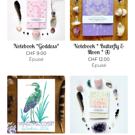
Notebook *Goddess*
Notebook * Butterfly &
Moon * 🦋
CHF
9.00
Épuisé
CHF
12.00
Épuisé