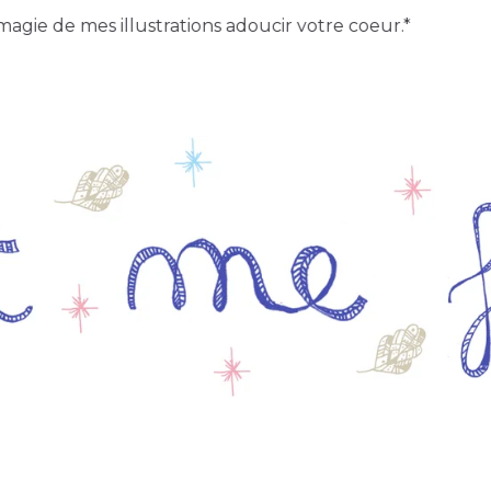
e de mes illustrations adoucir votre coeur.*