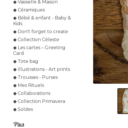
◆ Vaisselle & Maison
◆ Céramiques
◆ Bébé & enfant - Baby &
Kids
◆ Don't forget to create
◆ Collection Céleste
◆ Les cartes – Greeting
Card
◆ Tote bag
◆ Illustrations - Art prints
◆ Trousses - Purses
◆ Mes Rituels
◆ Collaborations
◆ Collection Primavera
◆ Soldes
Plus