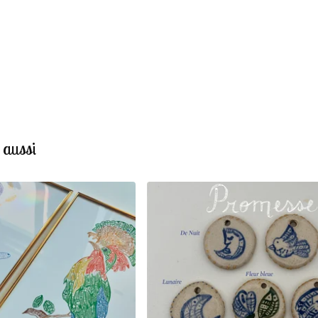
 aussi