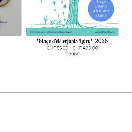
*Stage d'été enfants Lutry*_2026
CHF
55.00 -
CHF
490.00
Épuisé