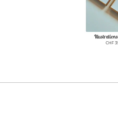
Illustration
CHF
3