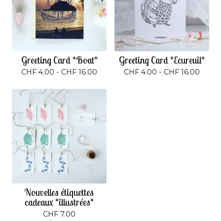
Greeting Card *Boat*
Greeting Card *Ecureuil*
CHF
4.00 -
CHF
16.00
CHF
4.00 -
CHF
16.00
Nouvelles étiquettes
cadeaux *illustrées*
CHF
7.00