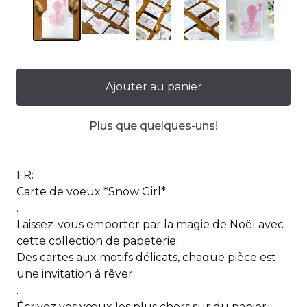
Ajouter au panier
Plus que quelques-uns!
FR:
Carte de voeux *Snow Girl*
.
Laissez-vous emporter par la magie de Noël avec
cette collection de papeterie.
Des cartes aux motifs délicats, chaque pièce est
une invitation à rêver.
.
Écrivez vos vœux les plus chers sur du papier