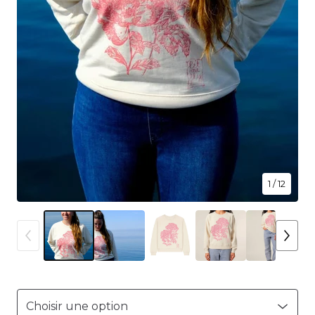
1
/ 12